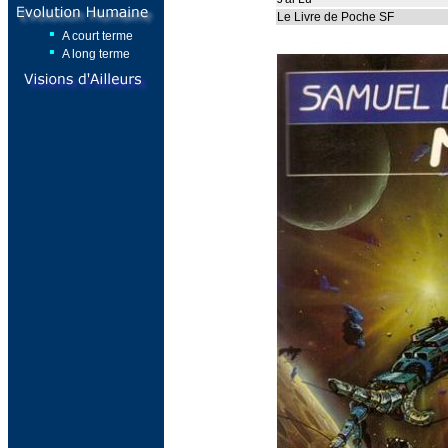
Le Livre de Poche SF
A court terme
A long terme