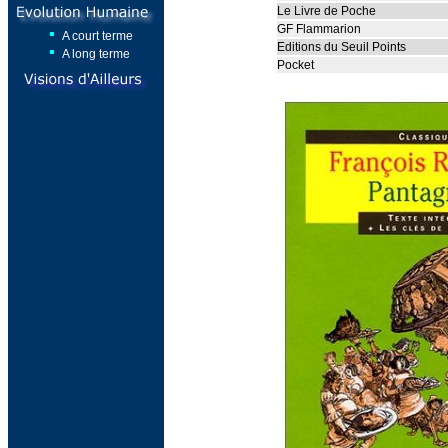
Le Livre de Poche
GF Flammarion
A court terme
Editions du Seuil Points
A long terme
Pocket