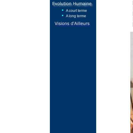
A court terme
A long terme