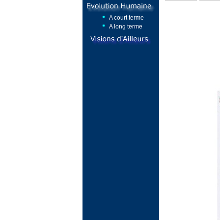
A court terme
A long terme