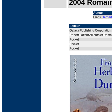
2004 Romai
Auteur
Frank
Herbert
Editeur
Galaxy Publishing Corporation
Robert Laffont Ailleurs et Dema
Pocket
Pocket
Pocket