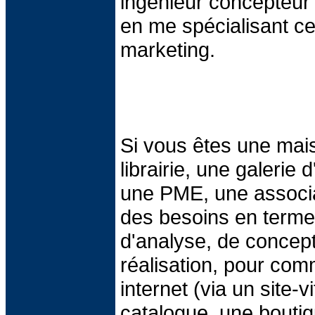
ingénieur concepteur 
en me spécialisant ce
marketing.
Si vous êtes une mais
librairie, une galerie d
une PME, une associa
des besoins en terme
d'analyse, de concep
réalisation, pour co
internet (via un site-vi
catalogue, une bouti