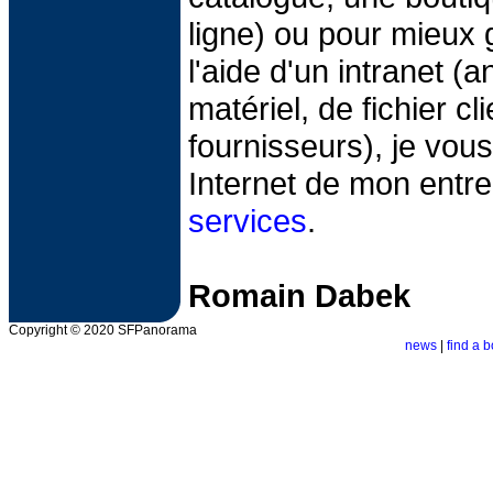
ligne) ou pour mieux g
l'aide d'un intranet (
matériel, de fichier cl
fournisseurs), je vous
Internet de mon entr
services
.
Romain Dabek
Copyright © 2020 SFPanorama
news
|
find a b