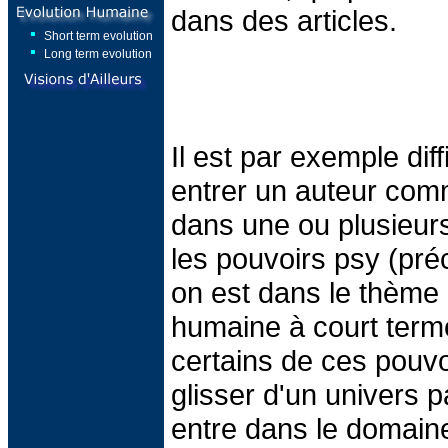
dans des articles.
Short term evolution
Long term evolution
Il est par exemple diffi
entrer un auteur comm
dans une ou plusieurs
les pouvoirs psy (préc
on est dans le thème 
humaine à court term
certains de ces pouvo
glisser d'un univers pa
entre dans le domain