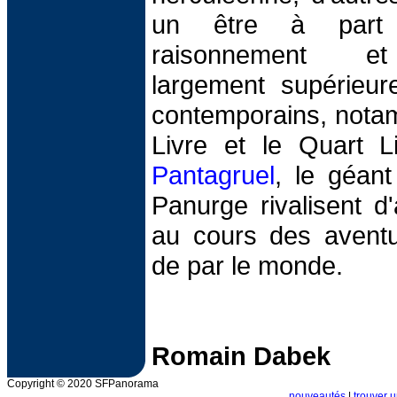
un être à part
raisonnement et
largement supérieur
contemporains, notam
Livre et le Quart Li
Pantagruel
, le géan
Panurge rivalisent d
au cours des aventu
de par le monde.
Romain Dabek
Copyright © 2020 SFPanorama
nouveautés
|
trouver u