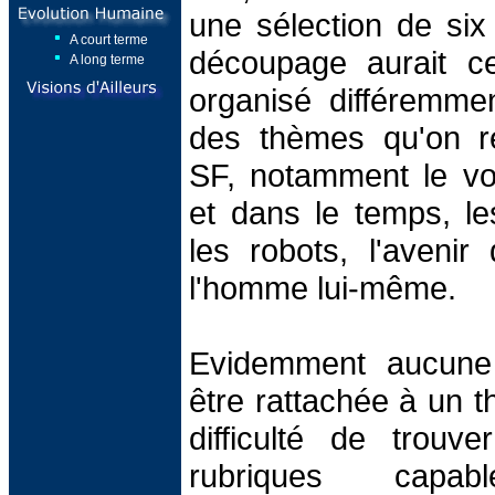
une sélection de si
A court terme
découpage aurait ce
A long terme
organisé différemmen
des thèmes qu'on r
SF, notamment le vo
et dans le temps, les
les robots, l'avenir
l'homme lui-même.
Evidemment aucune 
être rattachée à un t
difficulté de trou
rubriques capa