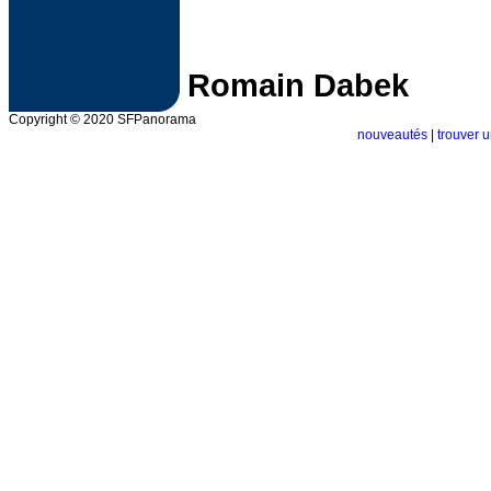
Romain Dabek
Copyright © 2020 SFPanorama
nouveautés
|
trouver u