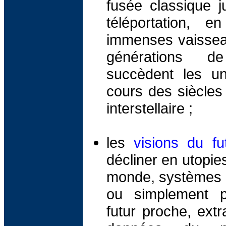
fusée classique j
téléportation, 
immenses vaisseau
générations 
succèdent les u
cours des siècles
interstellaire ;
les
visions du fu
décliner en utopies
monde, systèmes po
ou simplement p
futur proche, extr