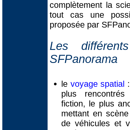
complètement la scien
tout cas une possib
proposée par SFPan
Les différen
SFPanorama
le
voyage spatial
:
plus rencontrés
fiction, le plus an
mettant en scène
de véhicules et v