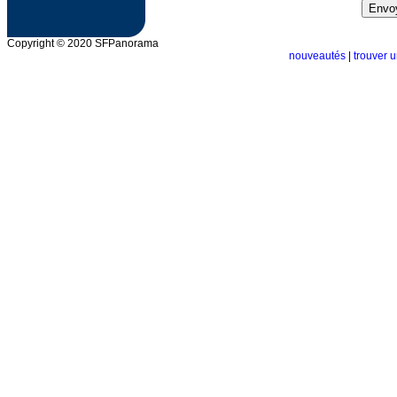
Copyright © 2020 SFPanorama
nouveautés
|
trouver u