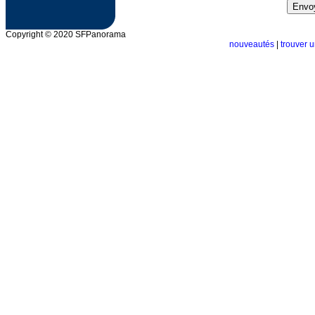
Copyright © 2020 SFPanorama
nouveautés
|
trouver u