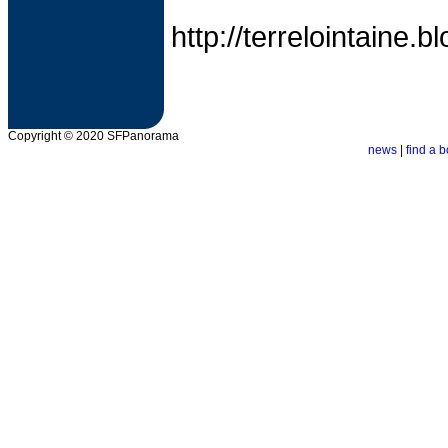
http://terrelointaine.
Copyright © 2020 SFPanorama
news
|
find a b