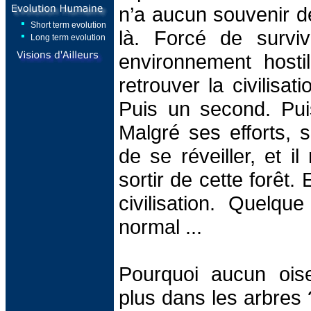
n’a aucun souvenir d
Short term evolution
là. Forcé de survi
Long term evolution
environnement hostil
retrouver la civilisat
Puis un second. Pu
Malgré ses efforts, 
de se réveiller, et i
sortir de cette forêt.
civilisation. Quelqu
normal ...
Pourquoi aucun oise
plus dans les arbres 