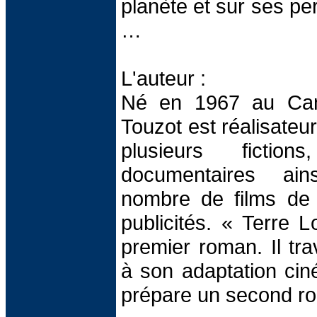
planète et sur ses pe
…
L'auteur :
Né en 1967 au Can
Touzot est réalisateur
plusieurs fictio
documentaires ai
nombre de films d
publicités. « Terre L
premier roman. Il tra
à son adaptation cin
prépare un second r