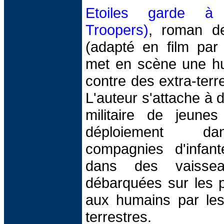
Etoiles garde à 
Troopers)
, roman de
(adapté en film par
met en scène une h
contre des extra-terr
L'auteur s'attache à d
militaire de jeune
déploiement dan
compagnies d'infante
dans des vaissea
débarquées sur les p
aux humains par les 
terrestres.