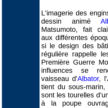
L'imagerie des engin
dessin animé
Al
Matsumoto, fait cla
aux différentes époq
si le design des bât
régulière rappelle l
Première Guerre Mond
influences se ren
vaisseau d'
Albator
, l
tient du sous-marin,
sont les tourelles d'u
à la poupe ouvrag