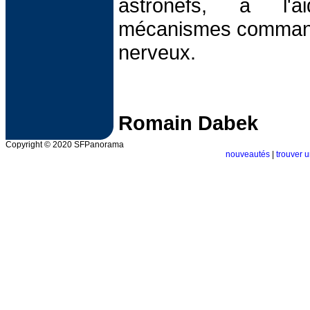
astronefs, à l'
mécanismes commandé
nerveux.
Romain Dabek
Copyright © 2020 SFPanorama
nouveautés
|
trouver u