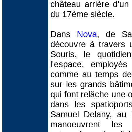
château arrière d'un
du 17ème siècle.
Dans
Nova
, de Sa
découvre à travers 
Souris, le quotidi
l'espace, employé
comme au temps de 
sur les grands bâti
qui font relâche une 
dans les spatiopor
Samuel Delany, au 
manoeuvrent les 