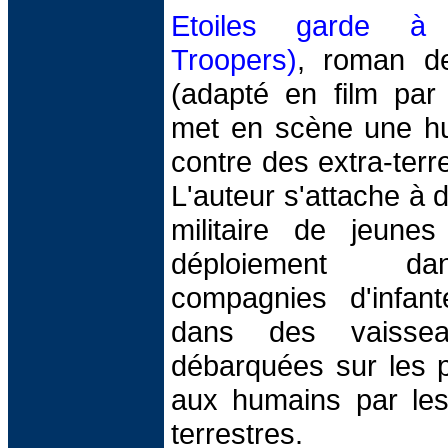
Etoiles garde à 
Troopers)
, roman de
(adapté en film par
met en scène une h
contre des extra-terr
L'auteur s'attache à d
militaire de jeune
déploiement dan
compagnies d'infante
dans des vaissea
débarquées sur les p
aux humains par les 
terrestres.