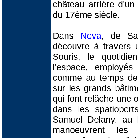
château arrière d'un
du 17ème siècle.
Dans
Nova
, de Sa
découvre à travers 
Souris, le quotidi
l'espace, employé
comme au temps de 
sur les grands bâti
qui font relâche une 
dans les spatiopor
Samuel Delany, au 
manoeuvrent les 