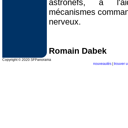
astronefs, à l'
mécanismes commandé
nerveux.
Romain Dabek
Copyright © 2020 SFPanorama
nouveautés
|
trouver u