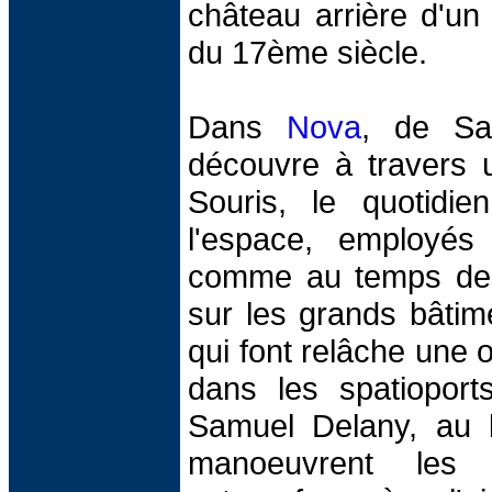
château arrière d'un
du 17ème siècle.
Dans
Nova
, de Sa
découvre à travers 
Souris, le quotidi
l'espace, employé
comme au temps de 
sur les grands bâti
qui font relâche une 
dans les spatiopor
Samuel Delany, au 
manoeuvrent les 