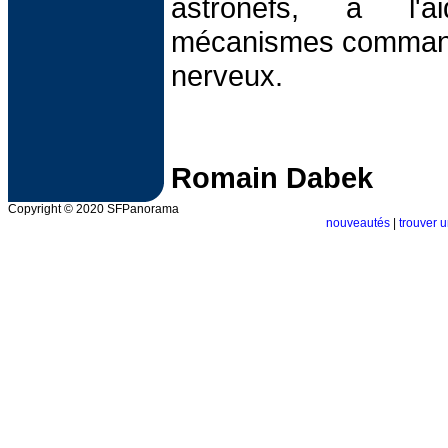
astronefs, à l'
mécanismes commandé
nerveux.
Romain Dabek
Copyright © 2020 SFPanorama
nouveautés
|
trouver u