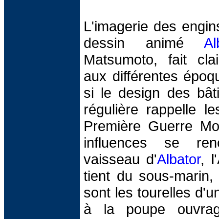
L'imagerie des engin
dessin animé
Al
Matsumoto, fait cla
aux différentes époq
si le design des bât
régulière rappelle l
Première Guerre Mond
influences se ren
vaisseau d'
Albator
, l
tient du sous-marin,
sont les tourelles d'u
à la poupe ouvrag