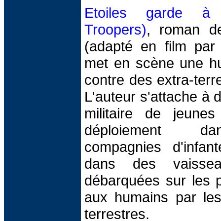
Etoiles garde à 
Troopers)
, roman de
(adapté en film par
met en scène une h
contre des extra-terr
L'auteur s'attache à d
militaire de jeune
déploiement dan
compagnies d'infante
dans des vaissea
débarquées sur les p
aux humains par les 
terrestres.