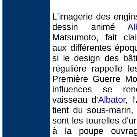
L'imagerie des engin
dessin animé
Al
Matsumoto, fait cla
aux différentes époq
si le design des bât
régulière rappelle l
Première Guerre Mond
influences se ren
vaisseau d'
Albator
, l
tient du sous-marin,
sont les tourelles d'u
à la poupe ouvrag