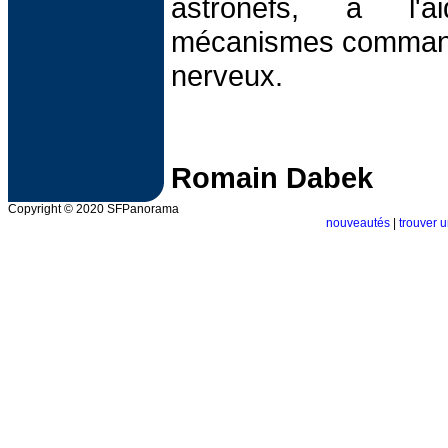
astronefs, à l'
mécanismes commandé
nerveux.
Romain Dabek
Copyright © 2020 SFPanorama
nouveautés
|
trouver u