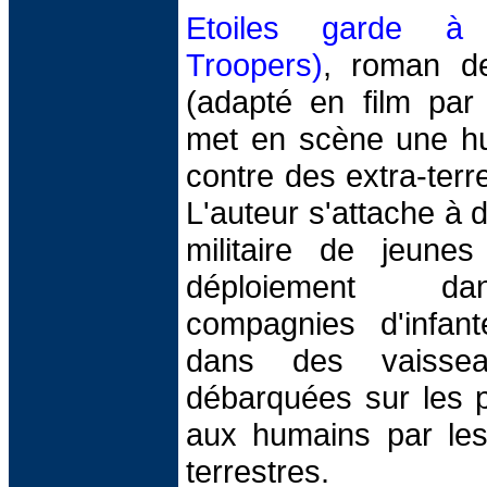
Etoiles garde à 
Troopers)
, roman de
(adapté en film par
met en scène une h
contre des extra-terr
L'auteur s'attache à d
militaire de jeune
déploiement dan
compagnies d'infante
dans des vaissea
débarquées sur les p
aux humains par les 
terrestres.