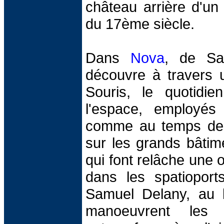
château arrière d'un
du 17ème siècle.
Dans
Nova
, de Sa
découvre à travers 
Souris, le quotidi
l'espace, employé
comme au temps de 
sur les grands bâti
qui font relâche une 
dans les spatiopor
Samuel Delany, au 
manoeuvrent les 