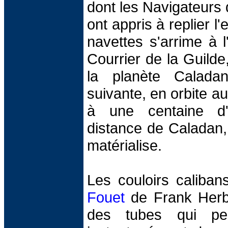
dont les Navigateurs 
ont appris à replier l
navettes s'arrime à l
Courrier de la Guilde
la planète Calada
suivante, en orbite a
à une centaine d'
distance de Caladan,
matérialise.
Les couloirs caliba
Fouet
de Frank Herbe
des tubes qui per