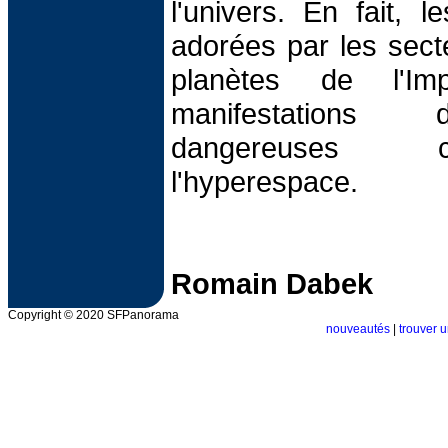
l'univers. En fait, 
adorées par les sect
planètes de l'I
manifestations
dangereuses 
l'hyperespace.
Romain Dabek
Copyright © 2020 SFPanorama
nouveautés
|
trouver u