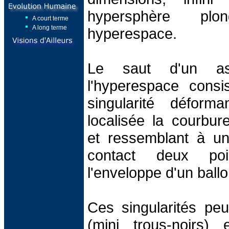
hypersphère p
A court terme
A long terme
hyperespace.
Le saut d'un as
l'hyperespace consi
singularité déform
localisée la courbur
et ressemblant à un 
contact deux poi
l'enveloppe d'un ballo
Ces singularités peu
(mini trous-noirs)