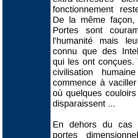
fonctionnement rest
De la même façon
Portes sont couram
l'humanité mais le
connu que des Intelli
qui les ont conçues. T
civilisation humai
commence à vaciller
où quelques couloirs
disparaissent ...
En dehors du cas tr
portes dimensionne