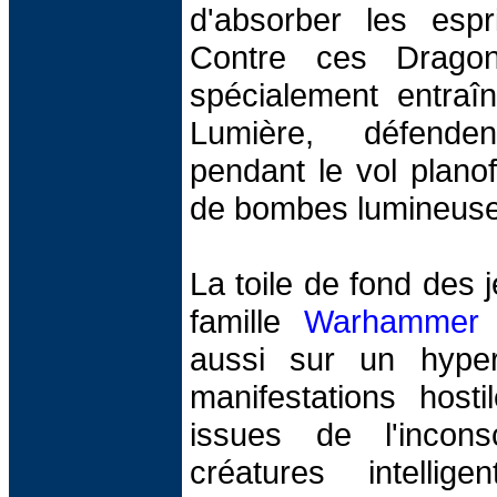
d'absorber les espr
Contre ces Dragon
spécialement entraî
Lumière, défende
pendant le vol plano
de bombes lumineuse
La toile de fond des 
famille
Warhammer 
aussi sur un hype
manifestations host
issues de l'inconsc
créatures intellig