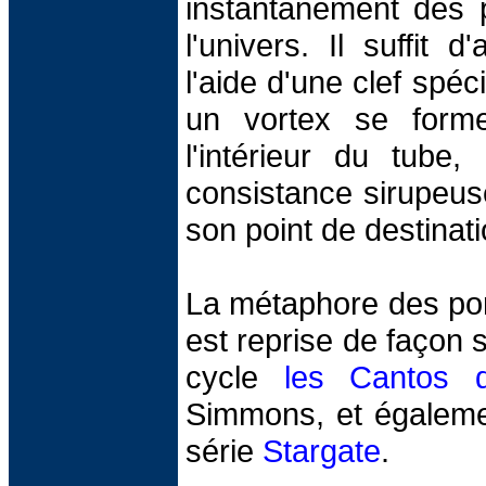
instantanément des p
l'univers. Il suffit d
l'aide d'une clef spéc
un vortex se form
l'intérieur du tube,
consistance sirupeus
son point de destinati
La métaphore des por
est reprise de façon 
cycle
les Cantos d
Simmons, et égalemen
série
Stargate
.