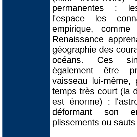
permanentes : le
l'espace les conn
empirique, comme 
Renaissance apprena
géographie des coura
océans. Ces sing
également être p
vaisseau lui-même, 
temps très court (la
est énorme) : l'ast
déformant son en
plissements ou sauts