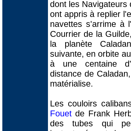
dont les Navigateurs 
ont appris à replier l
navettes s'arrime à l
Courrier de la Guilde
la planète Calada
suivante, en orbite a
à une centaine d'
distance de Caladan,
matérialise.
Les couloirs caliba
Fouet
de Frank Herbe
des tubes qui per