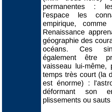
permanentes : le
l'espace les conn
empirique, comme 
Renaissance apprena
géographie des coura
océans. Ces sing
également être p
vaisseau lui-même, 
temps très court (la
est énorme) : l'ast
déformant son en
plissements ou sauts