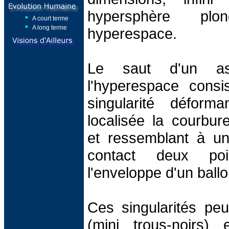
hypersphère p
A court terme
A long terme
hyperespace.
Le saut d'un as
l'hyperespace consi
singularité déform
localisée la courbur
et ressemblant à un 
contact deux poi
l'enveloppe d'un ballo
Ces singularités peu
(mini trous-noirs)