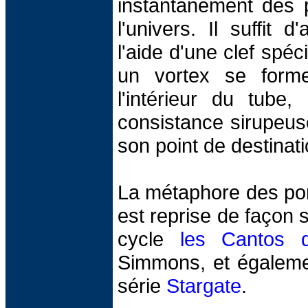
instantanément des p
l'univers. Il suffit d
l'aide d'une clef spéc
un vortex se form
l'intérieur du tube,
consistance sirupeus
son point de destinati
La métaphore des por
est reprise de façon 
cycle
les Cantos d
Simmons, et égalemen
série
Stargate
.