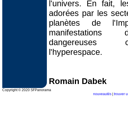
l'univers. En fait, 
adorées par les sect
planètes de l'I
manifestations
dangereuses 
l'hyperespace.
Romain Dabek
Copyright © 2020 SFPanorama
nouveautés
|
trouver u