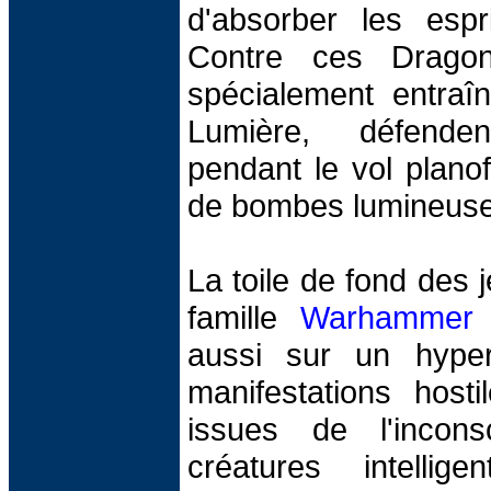
d'absorber les espr
Contre ces Dragon
spécialement entraî
Lumière, défende
pendant le vol plano
de bombes lumineuse
La toile de fond des 
famille
Warhammer 
aussi sur un hype
manifestations host
issues de l'inconsc
créatures intellig