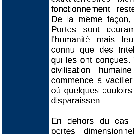
fonctionnement rest
De la même façon
Portes sont couram
l'humanité mais le
connu que des Intelli
qui les ont conçues. T
civilisation humai
commence à vaciller
où quelques couloirs
disparaissent ...
En dehors du cas tr
portes dimensionne