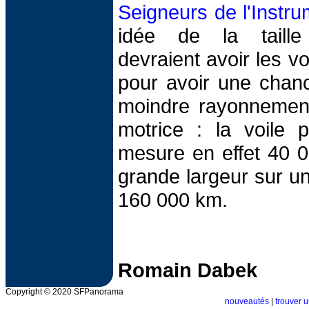
Seigneurs de l'Instru
idée de la taille
devraient avoir les vo
pour avoir une chanc
moindre rayonnement
motrice : la voile p
mesure en effet 40 
grande largeur sur un
160 000 km.
Romain Dabek
Copyright © 2020 SFPanorama
nouveautés
|
trouver u