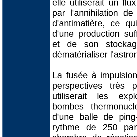
elle utiliserait un fl
par l'annihilation d
d'antimatière, ce q
d'une production suff
et de son stockag
dématérialiser l'astron
La fusée à impulsion
perspectives très p
utiliserait les exp
bombes thermonucléa
d'une balle de ping
rythme de 250 par