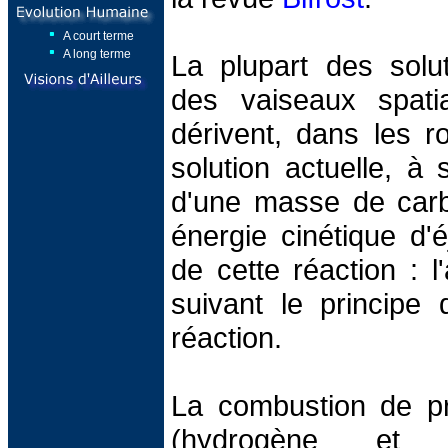
A court terme
A long terme
La plupart des solu
des vaiseaux spati
dérivent, dans les 
solution actuelle, à 
d'une masse de car
énergie cinétique d'é
de cette réaction : l
suivant le principe 
réaction.
La combustion de pr
(hydrogène et 