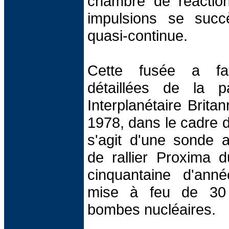
chambre de réaction
impulsions se succ
quasi-continue.
Cette fusée a fait
détaillées de la p
Interplanétaire Brita
1978, dans le cadre d
s'agit d'une sonde 
de rallier Proxima 
cinquantaine d'ann
mise à feu de 30 m
bombes nucléaires.