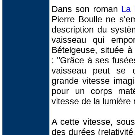
Dans son roman
La 
Pierre Boulle ne s'e
description du systè
vaisseau qui empor
Bételgeuse, située à
: "Grâce à ses fusée
vaisseau peut se d
grande vitesse imagi
pour un corps matéri
vitesse de la lumière 
A cette vitesse, sous 
des durées (relativité