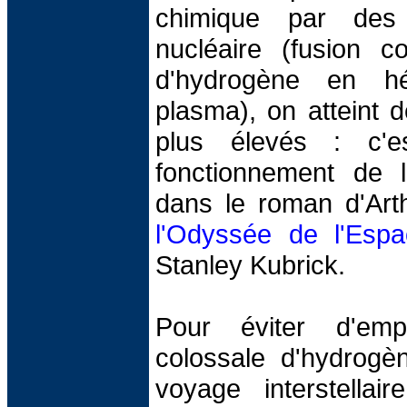
chimique par des 
nucléaire (fusion c
d'hydrogène en hé
plasma), on atteint 
plus élevés : c'e
fonctionnement de l
dans le roman d'Art
l'Odyssée de l'Esp
Stanley Kubrick.
Pour éviter d'em
colossale d'hydrogè
voyage interstellair