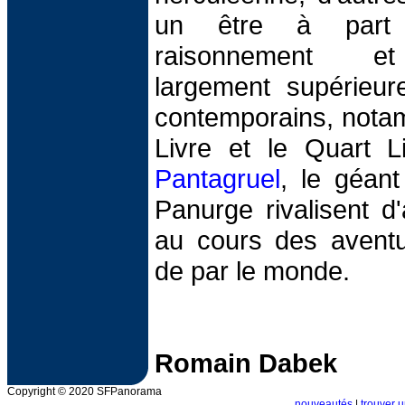
un être à part
raisonnement et
largement supérieur
contemporains, notam
Livre et le Quart Li
Pantagruel
, le géan
Panurge rivalisent d
au cours des aventu
de par le monde.
Romain Dabek
Copyright © 2020 SFPanorama
nouveautés
|
trouver u