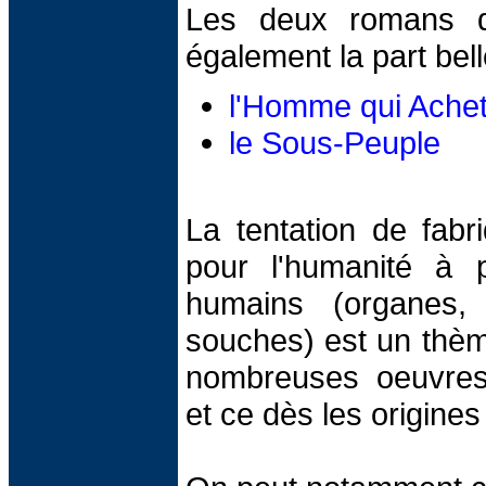
Les deux romans de
également la part bel
l'Homme qui Achet
le Sous-Peuple
La tentation de fabri
pour l'humanité à p
humains (organes, 
souches) est un thèm
nombreuses oeuvres 
et ce dès les origines