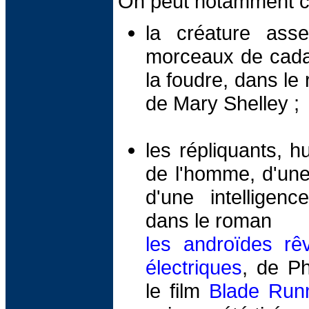
On peut notamment ci
la créature ass
morceaux de cada
la foudre, dans l
de Mary Shelley ;
les répliquants, 
de l'homme, d'une
d'une intelligen
dans le roman
les androïdes rê
électriques
, de Ph
le film
Blade Run