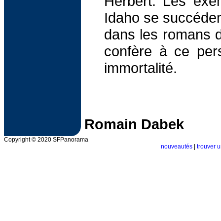
Herbert. Les exe
Idaho se succéden
dans les romans de
confère à ce per
immortalité.
Romain Dabek
Copyright © 2020 SFPanorama
nouveautés
|
trouver u