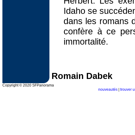
Herbert. Les exe
Idaho se succéden
dans les romans de
confère à ce per
immortalité.
Romain Dabek
Copyright © 2020 SFPanorama
nouveautés
|
trouver u