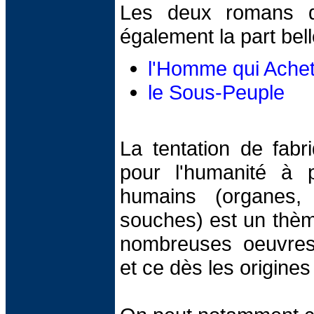
Les deux romans de
également la part bel
l'Homme qui Achet
le Sous-Peuple
La tentation de fabri
pour l'humanité à p
humains (organes, 
souches) est un thèm
nombreuses oeuvres 
et ce dès les origines