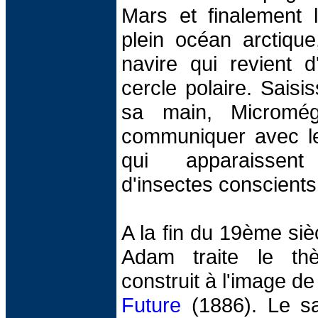
Mars et finalement l
plein océan arctique
navire qui revient d
cercle polaire. Saisi
sa main, Micromég
communiquer avec le
qui apparaisse
d'insectes conscients
A la fin du 19ème siècl
Adam traite le th
construit à l'image 
Future
(1886). Le sa