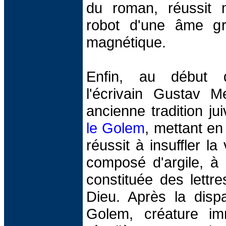
du roman, réussit
robot d'une âme g
magnétique.
Enfin, au début 
l'écrivain Gustav M
ancienne tradition j
le Golem
, mettant en
réussit à insuffler l
composé d'argile, à 
constituée des lett
Dieu. Après la dispa
Golem, créature imm