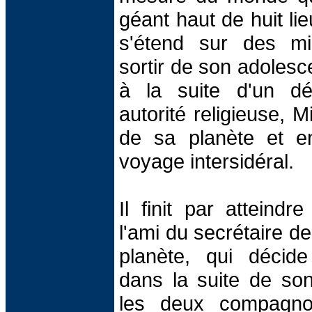
géant haut de huit lie
s'étend sur des mil
sortir de son adolesc
à la suite d'un d
autorité religieuse, 
de sa planète et e
voyage intersidéral.
Il finit par atteindr
l'ami du secrétaire d
planète, qui décid
dans la suite de so
les deux compagnons