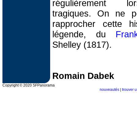
régulièrement l
tragiques. On ne p
rapprocher cette hi
légende, du
Frank
Shelley (1817).
Romain Dabek
Copyright © 2020 SFPanorama
nouveautés
|
trouver u