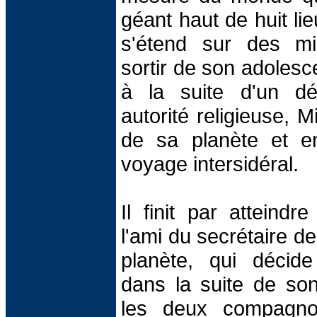
géant haut de huit lie
s'étend sur des mil
sortir de son adolesc
à la suite d'un d
autorité religieuse, 
de sa planète et e
voyage intersidéral.
Il finit par atteindr
l'ami du secrétaire d
planète, qui décid
dans la suite de so
les deux compagnons