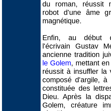
du roman, réussit
robot d'une âme g
magnétique.
Enfin, au début 
l'écrivain Gustav M
ancienne tradition j
le Golem
, mettant en
réussit à insuffler l
composé d'argile, à 
constituée des lett
Dieu. Après la dispa
Golem, créature imm