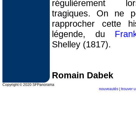
régulièrement l
tragiques. On ne p
rapprocher cette hi
légende, du
Frank
Shelley (1817).
Romain Dabek
Copyright © 2020 SFPanorama
nouveautés
|
trouver u