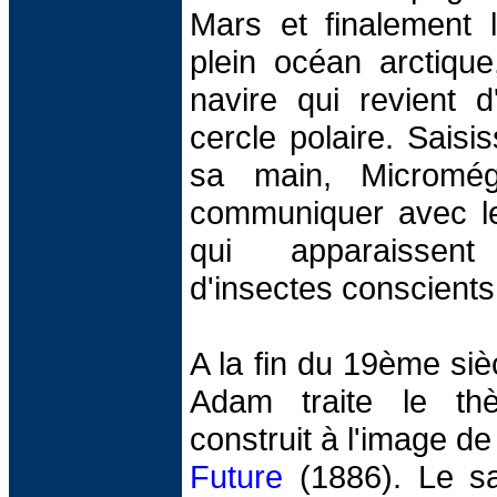
Mars et finalement l
plein océan arctique
navire qui revient d
cercle polaire. Saisi
sa main, Micromég
communiquer avec le
qui apparaisse
d'insectes conscients
A la fin du 19ème siècl
Adam traite le th
construit à l'image 
Future
(1886). Le sa