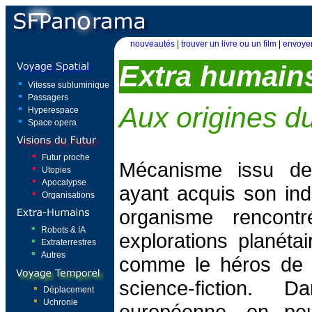
nouveautés
|
trouver un livre ou un film
|
envoyer
Extra humain
Vitesse subluminique
Passagers
Aux origines d
Hyperespace
Space opera
Futur proche
Mécanisme issu de 
Utopies
Apocalypse
ayant acquis son in
Organisations
organisme rencont
Robots & IA
explorations planétai
Extraterrestres
Autres
comme le héros de 
science-fiction. D
Déplacement
Uchronie
européenne, on peut