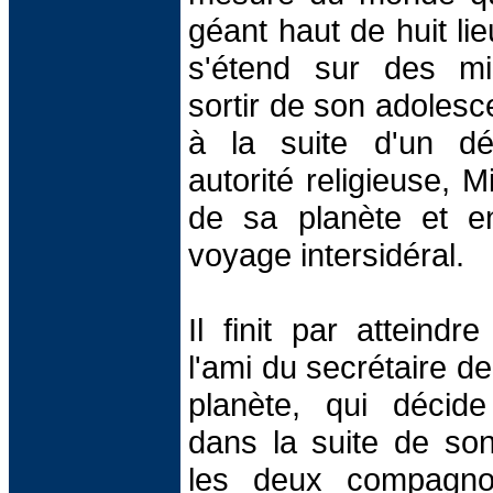
géant haut de huit lie
s'étend sur des mil
sortir de son adolesc
à la suite d'un d
autorité religieuse, 
de sa planète et e
voyage intersidéral.
Il finit par atteindr
l'ami du secrétaire d
planète, qui décid
dans la suite de so
les deux compagnons