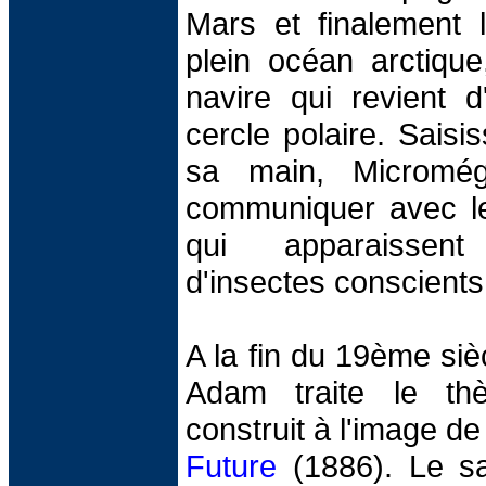
Mars et finalement l
plein océan arctique
navire qui revient d
cercle polaire. Saisi
sa main, Micromég
communiquer avec le
qui apparaisse
d'insectes conscients
A la fin du 19ème siècl
Adam traite le th
construit à l'image 
Future
(1886). Le sa