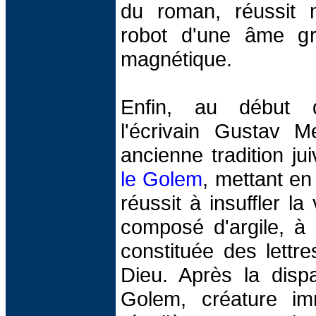
du roman, réussit
robot d'une âme g
magnétique.
Enfin, au début 
l'écrivain Gustav M
ancienne tradition j
le Golem
, mettant en
réussit à insuffler l
composé d'argile, à 
constituée des lett
Dieu. Après la dispa
Golem, créature imm