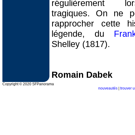
régulièrement l
tragiques. On ne p
rapprocher cette hi
légende, du
Frank
Shelley (1817).
Romain Dabek
Copyright © 2020 SFPanorama
nouveautés
|
trouver u