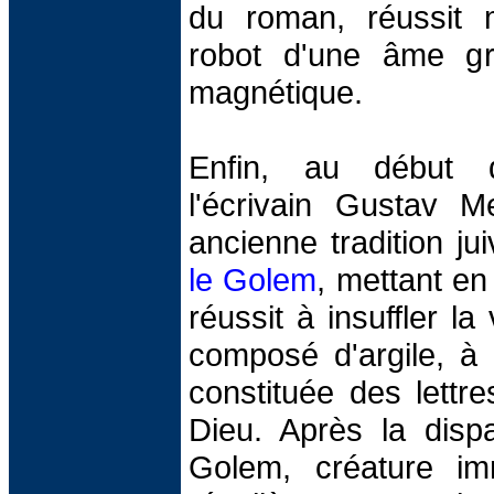
du roman, réussit
robot d'une âme g
magnétique.
Enfin, au début 
l'écrivain Gustav M
ancienne tradition j
le Golem
, mettant en
réussit à insuffler l
composé d'argile, à 
constituée des lett
Dieu. Après la dispa
Golem, créature imm