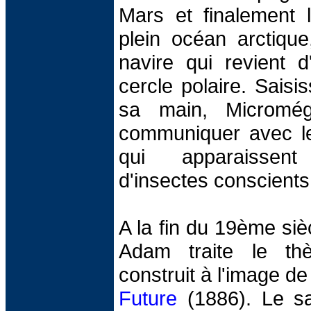
Mars et finalement l
plein océan arctique
navire qui revient d
cercle polaire. Saisi
sa main, Micromég
communiquer avec le
qui apparaisse
d'insectes conscients
A la fin du 19ème siècl
Adam traite le th
construit à l'image 
Future
(1886). Le sa