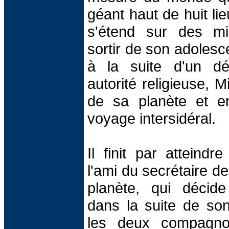
géant haut de huit lie
s'étend sur des mil
sortir de son adolesc
à la suite d'un d
autorité religieuse, 
de sa planète et e
voyage intersidéral.
Il finit par atteindr
l'ami du secrétaire d
planète, qui décid
dans la suite de so
les deux compagnons