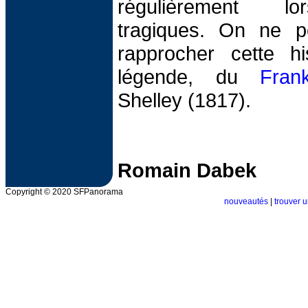
régulièrement l
tragiques. On ne p
rapprocher cette hi
légende, du
Frank
Shelley (1817).
Romain Dabek
Copyright © 2020 SFPanorama
nouveautés
|
trouver u