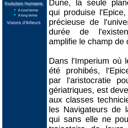
Dune, la seule plan
qui produise l'Epice,
A court terme
A long terme
précieuse de l'unive
durée de l'exist
amplifie le champ de
Dans l'Imperium où l
été prohibés, l'Epic
par l'aristocratie p
gériatriques, est dev
aux classes technic
les Navigateurs de l
qui sans elle ne pour