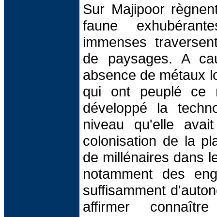
Sur Majipoor règnent
faune exhubérant
immenses traversent
de paysages. A ca
absence de métaux lo
qui ont peuplé ce
développé la techn
niveau qu'elle ava
colonisation de la pl
de millénaires dans l
notamment des eng
suffisamment d'auton
affirmer connaîtr