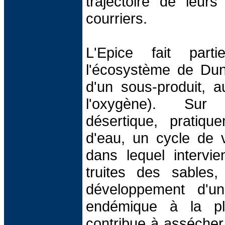
trajectoire de leurs
courriers.
L'Epice fait part
l'écosystème de Dune 
d'un sous-produit, 
l'oxygène). Sur
désertique, pratiq
d'eau, un cycle de vi
dans lequel intervie
truites des sables
développement d'u
endémique à la pl
contribue à assécher 