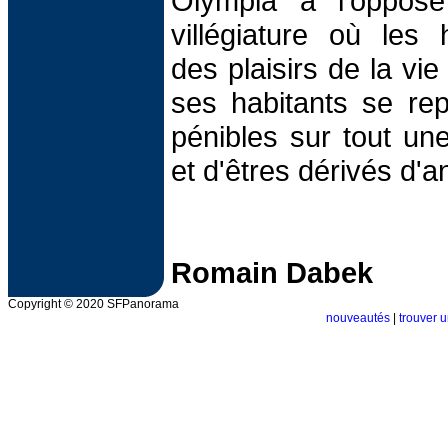
Olympia à l'oppos
villégiature où les h
des plaisirs de la vie
ses habitants se re
pénibles sur tout un
et d'êtres dérivés d'
Romain Dabek
Copyright © 2020 SFPanorama
nouveautés
|
trouver u