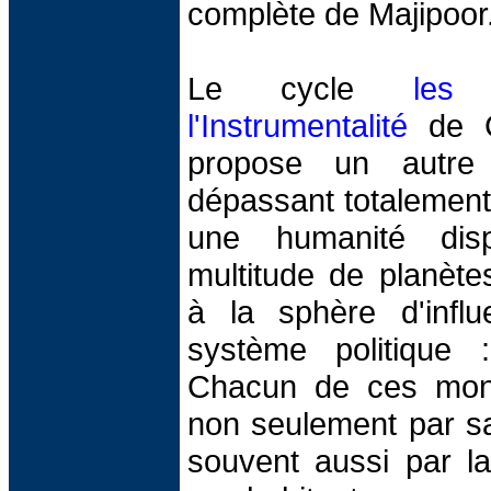
complète de Majipoor
Le cycle
les
l'Instrumentalité
de C
propose un autre
dépassant totalement 
une humanité dis
multitude de planète
à la sphère d'inf
système politique : 
Chacun de ces mond
non seulement par s
souvent aussi par la