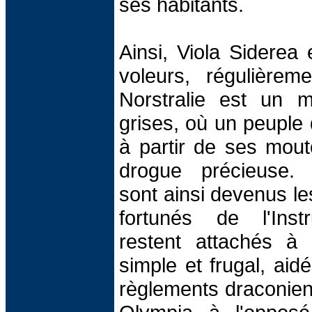
ses habitants.
Ainsi, Viola Siderea 
voleurs, régulièrem
Norstralie est un 
grises, où un peuple 
à partir de ses mou
drogue précieuse. 
sont ainsi devenus le
fortunés de l'Inst
restent attachés 
simple et frugal, aid
règlements draconiens