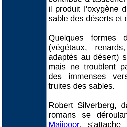
il produit l'oxygène 
sable des déserts et 
Quelques formes d
(végétaux, renards
adaptés au désert) s
mais ne troublent p
des immenses vers
truites des sables.
Robert Silverberg, 
romans se déroulan
Majipoor
, s'attache