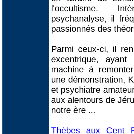
l'occultisme. I
psychanalyse, il fré
passionnés des théor
Parmi ceux-ci, il re
excentrique, ayant
machine à remonter 
une démonstration, Ka
et psychiatre amateur
aux alentours de Jéru
notre ère ...
Thèbes aux Cent P