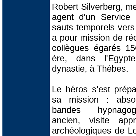
Robert Silverberg, m
agent d'un Service 
sauts temporels vers
a pour mission de ré
collègues égarés 15
ère, dans l'Egypt
dynastie, à Thèbes.
Le héros s'est prép
sa mission : abso
bandes hypnagog
ancien, visite app
archéologiques de Lo