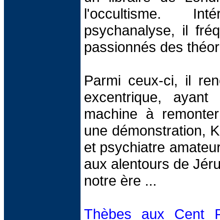
l'occultisme. I
psychanalyse, il fré
passionnés des théor
Parmi ceux-ci, il re
excentrique, ayant
machine à remonter 
une démonstration, Ka
et psychiatre amateur
aux alentours de Jéru
notre ère ...
Thèbes aux Cent P