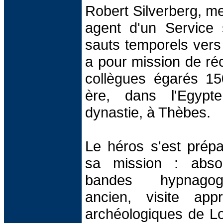
Robert Silverberg, m
agent d'un Service 
sauts temporels vers
a pour mission de ré
collègues égarés 15
ère, dans l'Egypt
dynastie, à Thèbes.
Le héros s'est prép
sa mission : abso
bandes hypnagog
ancien, visite app
archéologiques de Lo