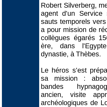
Robert Silverberg, m
agent d'un Service 
sauts temporels vers
a pour mission de ré
collègues égarés 15
ère, dans l'Egypt
dynastie, à Thèbes.
Le héros s'est prép
sa mission : abso
bandes hypnagog
ancien, visite app
archéologiques de Lo