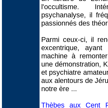
l'occultisme. I
psychanalyse, il fré
passionnés des théor
Parmi ceux-ci, il re
excentrique, ayant
machine à remonter 
une démonstration, Ka
et psychiatre amateur
aux alentours de Jéru
notre ère ...
Thèbes aux Cent P