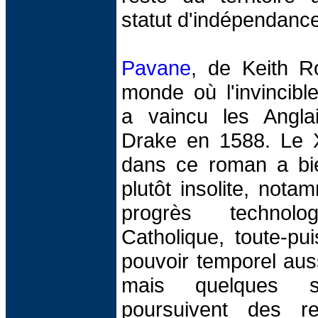
statut d'indépendance
Pavane
, de Keith R
monde où l'invincib
a vaincu les Angl
Drake en 1588. Le X
dans ce roman a bie
plutôt insolite, not
progrès technolo
Catholique, toute-pu
pouvoir temporel auss
mais quelques s
poursuivent des re