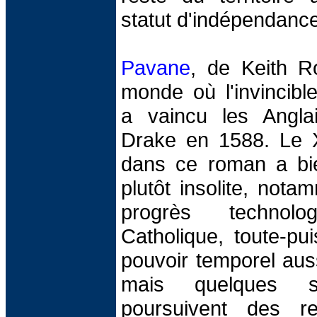
statut d'indépendance
Pavane
, de Keith R
monde où l'invincib
a vaincu les Angl
Drake en 1588. Le X
dans ce roman a bie
plutôt insolite, not
progrès technolo
Catholique, toute-pu
pouvoir temporel auss
mais quelques s
poursuivent des re