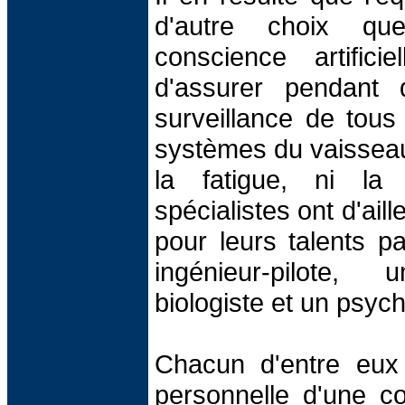
d'autre choix q
conscience artifici
d'assurer pendant 
surveillance de tous 
systèmes du vaisseau
la fatigue, ni la
spécialistes ont d'ail
pour leurs talents par
ingénieur-pilote
biologiste et un psyc
Chacun d'entre eux
personnelle d'une con