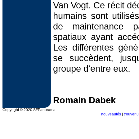
Van Vogt. Ce récit déc
humains sont utilis
de maintenance p
spatiaux ayant accé
Les différentes géné
se succèdent, jusqu
groupe d'entre eux.
Romain Dabek
Copyright © 2020 SFPanorama
nouveautés
|
trouver u