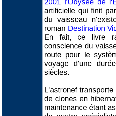
2001 l'Odysée de l'
artificielle qui finit 
du vaisseau n'exis
roman
Destination Vi
En fait, ce livre r
conscience du vaissea
route pour le systèm
voyage d'une durée
siècles.
L'astronef transporte
de clones en hibernati
maintenance étant as