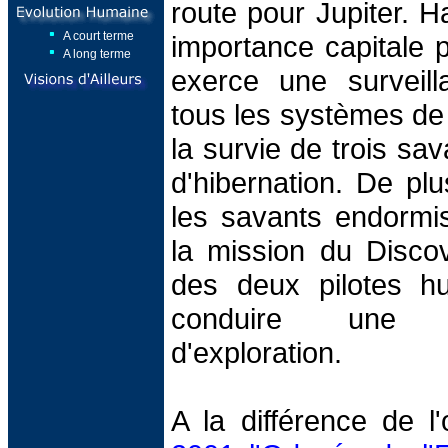
route pour Jupiter. H
A court terme
importance capitale p
A long terme
exerce une surveill
tous les systèmes de 
la survie de trois sa
d'hibernation. De pl
les savants endormis
la mission du Discov
des deux pilotes h
conduire une 
d'exploration.
A la différence de l