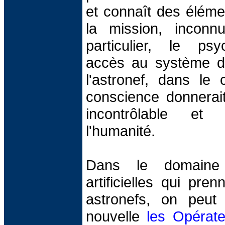
et connaît des élémen
la mission, inconn
particulier, le psy
accès au système d'
l'astronef, dans le 
conscience donnerait
incontrôlable et
l'humanité.
Dans le domaine d
artificielles qui pre
astronefs, on peut 
nouvelle
les Opérat