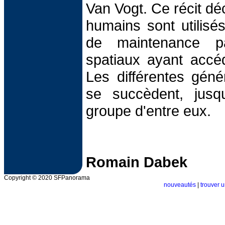
Van Vogt. Ce récit déc
humains sont utilis
de maintenance p
spatiaux ayant accé
Les différentes géné
se succèdent, jusqu
groupe d'entre eux.
Romain Dabek
Copyright © 2020 SFPanorama
nouveautés
|
trouver u