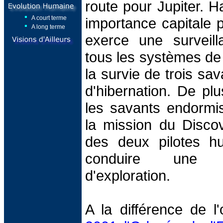
route pour Jupiter. H
A court terme
importance capitale p
A long terme
exerce une surveill
tous les systèmes de 
la survie de trois sa
d'hibernation. De pl
les savants endormis
la mission du Discov
des deux pilotes h
conduire une 
d'exploration.
A la différence de l