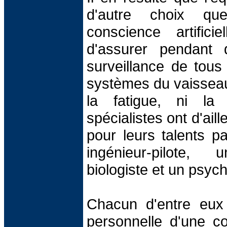
d'autre choix q
conscience artifici
d'assurer pendant 
surveillance de tous 
systèmes du vaisseau
la fatigue, ni la
spécialistes ont d'ail
pour leurs talents par
ingénieur-pilote
biologiste et un psyc
Chacun d'entre eux
personnelle d'une con