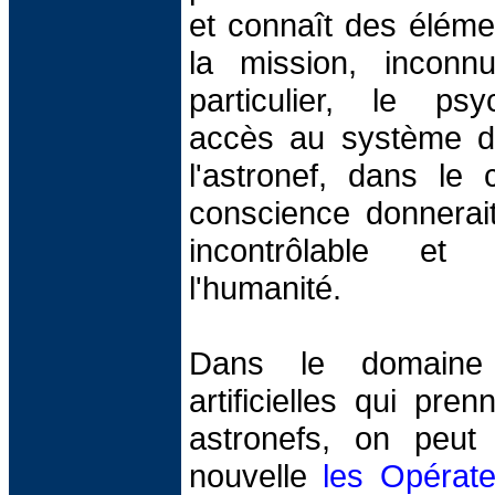
et connaît des élémen
la mission, inconn
particulier, le psy
accès au système d'
l'astronef, dans le 
conscience donnerait
incontrôlable et
l'humanité.
Dans le domaine d
artificielles qui pre
astronefs, on peut 
nouvelle
les Opérat