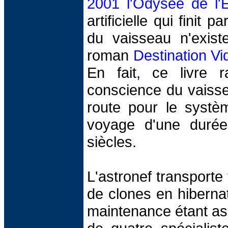
2001 l'Odysée de l'
artificielle qui finit 
du vaisseau n'exis
roman
Destination Vi
En fait, ce livre r
conscience du vaissea
route pour le systèm
voyage d'une durée
siècles.
L'astronef transporte
de clones en hibernati
maintenance étant as