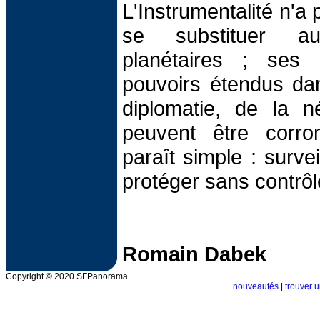
L'Instrumentalité n'a
se substituer a
planétaires ; ses
pouvoirs étendus da
diplomatie, de la né
peuvent être corro
paraît simple : surve
protéger sans contrôl
Romain Dabek
Copyright © 2020 SFPanorama
nouveautés
|
trouver u