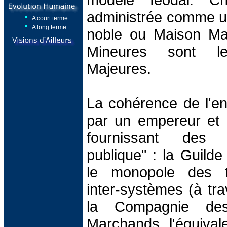
administrée comme un 
A court terme
A long terme
noble ou Maison Ma
Mineures sont l
Majeures.
La cohérence de l'e
par un empereur et 
fournissant des se
publique" : la Guilde
le monopole des tr
inter-systèmes (à tra
la Compagnie de
Marchands, l'équivale