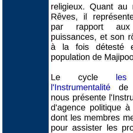
religieux. Quant au
Rêves, il représent
par rapport aux
puissances, et son r
à la fois détesté 
population de Majipoo
Le cycle
le
l'Instrumentalité
de C
nous présente l'Instr
d'agence politique à 
dont les membres met
pour assister les pr