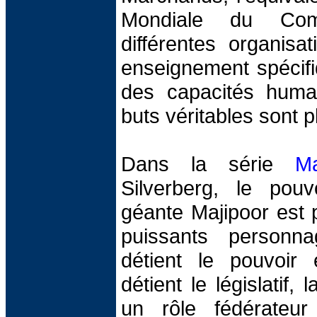
Mondiale du Com
différentes organisa
enseignement spécifiq
des capacités huma
buts véritables sont 
Dans la série
Ma
Silverberg, le pouv
géante Majipoor est 
puissants personn
détient le pouvoir e
détient le législatif,
un rôle fédérateu