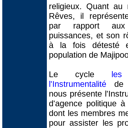
religieux. Quant au
Rêves, il représent
par rapport aux
puissances, et son r
à la fois détesté 
population de Majipoo
Le cycle
le
l'Instrumentalité
de C
nous présente l'Instr
d'agence politique à 
dont les membres met
pour assister les pr