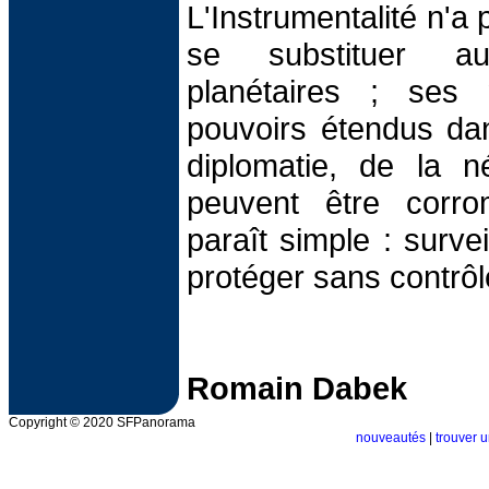
L'Instrumentalité n'a
se substituer a
planétaires ; ses
pouvoirs étendus da
diplomatie, de la né
peuvent être corro
paraît simple : surve
protéger sans contrôl
Romain Dabek
Copyright © 2020 SFPanorama
nouveautés
|
trouver u