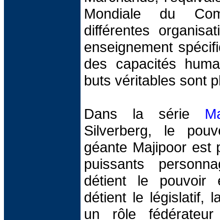
Mondiale du Com
différentes organisa
enseignement spécifiq
des capacités huma
buts véritables sont 
Dans la série
Ma
Silverberg, le pouv
géante Majipoor est 
puissants personn
détient le pouvoir e
détient le législatif,
un rôle fédérateu