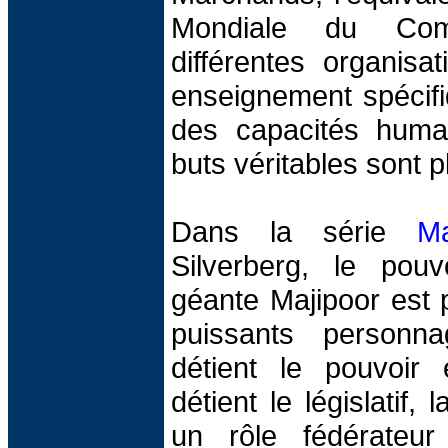
Mondiale du Com
différentes organisa
enseignement spécifiq
des capacités huma
buts véritables sont 
Dans la série
Ma
Silverberg, le pouv
géante Majipoor est 
puissants personn
détient le pouvoir e
détient le législatif,
un rôle fédérateu