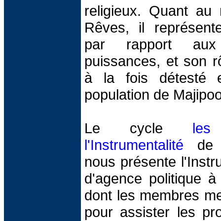
religieux. Quant au
Rêves, il représent
par rapport aux
puissances, et son r
à la fois détesté 
population de Majipoo
Le cycle
le
l'Instrumentalité
de C
nous présente l'Instr
d'agence politique à 
dont les membres met
pour assister les pr