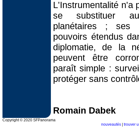
L'Instrumentalité n'a
se substituer a
planétaires ; ses
pouvoirs étendus da
diplomatie, de la né
peuvent être corro
paraît simple : surve
protéger sans contrôl
Romain Dabek
Copyright © 2020 SFPanorama
nouveautés
|
trouver u