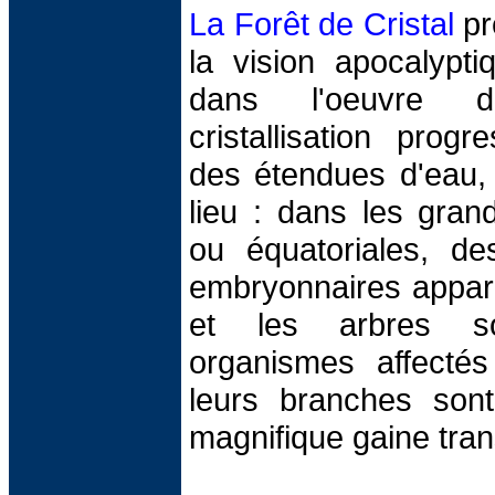
La Forêt de Cristal
pr
la vision apocalypti
dans l'oeuvre 
cristallisation prog
des étendues d'eau, 
lieu : dans les grand
ou équatoriales, des
embryonnaires appara
et les arbres s
organismes affectés 
leurs branches sont
magnifique gaine tran