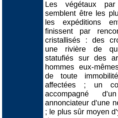
Les végétaux par 
semblent être les pl
les expéditions e
finissent par renc
cristallisés : des c
une rivière de qu
statufiés sur des a
hommes eux-mêmes 
de toute immobili
affectées ; un cou
accompagné d'un
annonciateur d'une nou
; le plus sûr moyen d