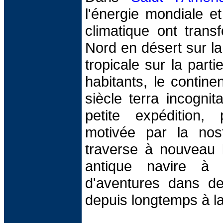
l'énergie mondiale e
climatique ont trans
Nord en désert sur la 
tropicale sur la part
habitants, le contin
siècle terra incognit
petite expédition, p
motivée par la nosta
traverse à nouveau l
antique navire à 
d'aventures dans des
depuis longtemps à la