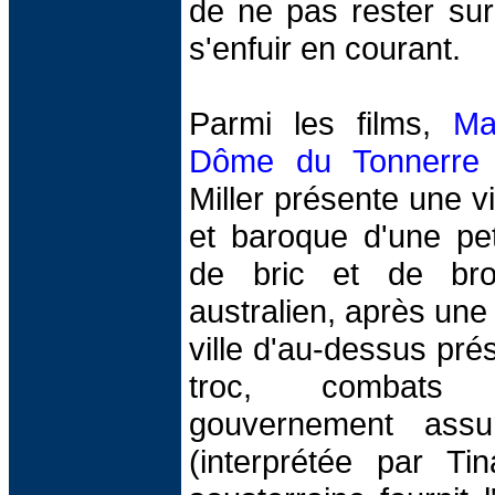
de ne pas rester su
s'enfuir en courant.
Parmi les films,
Ma
Dôme du Tonnerre
Miller présente une 
et baroque d'une peti
de bric et de bro
australien, après une
ville d'au-dessus prés
troc, combats 
gouvernement assu
(interprétée par Tin