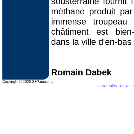
sousterraine fournit l
méthane produit par 
immense troupeau 
châtiment est bien
dans la ville d'en-ba
Romain Dabek
Copyright © 2020 SFPanorama
nouveautés
|
trouver u