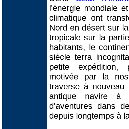
l'énergie mondiale e
climatique ont trans
Nord en désert sur la 
tropicale sur la part
habitants, le contin
siècle terra incognit
petite expédition, p
motivée par la nosta
traverse à nouveau l
antique navire à 
d'aventures dans des
depuis longtemps à la