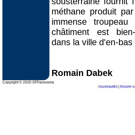
sousterraine fournit l
méthane produit par 
immense troupeau 
châtiment est bien
dans la ville d'en-ba
Romain Dabek
Copyright © 2020 SFPanorama
nouveautés
|
trouver u