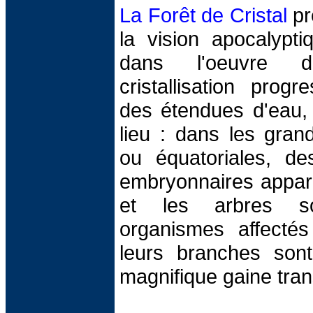
La Forêt de Cristal
pr
la vision apocalypti
dans l'oeuvre 
cristallisation prog
des étendues d'eau, 
lieu : dans les grand
ou équatoriales, des
embryonnaires appara
et les arbres s
organismes affectés 
leurs branches sont
magnifique gaine tran