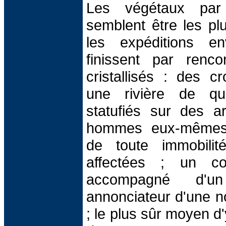
Les végétaux par 
semblent être les pl
les expéditions e
finissent par renc
cristallisés : des c
une rivière de qu
statufiés sur des a
hommes eux-mêmes 
de toute immobili
affectées ; un cou
accompagné d'un
annonciateur d'une nou
; le plus sûr moyen d