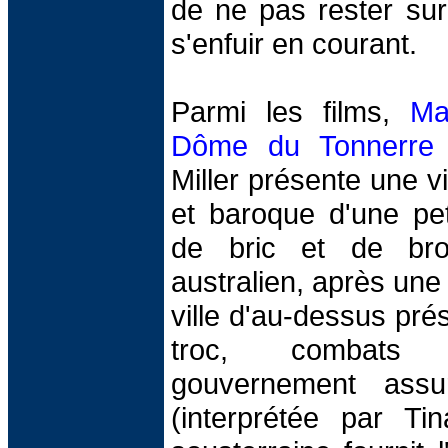
de ne pas rester su
s'enfuir en courant.
Parmi les films,
Ma
Dôme du Tonnerre
Miller présente une 
et baroque d'une peti
de bric et de bro
australien, après une
ville d'au-dessus prés
troc, combats 
gouvernement assu
(interprétée par Tin