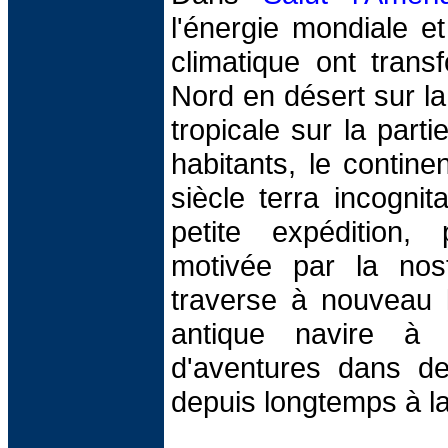
l'énergie mondiale e
climatique ont trans
Nord en désert sur la 
tropicale sur la part
habitants, le contin
siècle terra incognit
petite expédition, p
motivée par la nosta
traverse à nouveau l
antique navire à 
d'aventures dans des
depuis longtemps à la