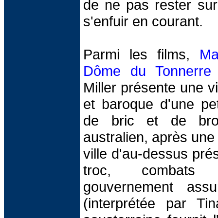
de ne pas rester su
s'enfuir en courant.
Parmi les films,
Ma
Dôme du Tonnerre
Miller présente une 
et baroque d'une peti
de bric et de bro
australien, après une
ville d'au-dessus prés
troc, combats 
gouvernement assu
(interprétée par Tin