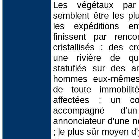
Les végétaux par 
semblent être les pl
les expéditions e
finissent par renc
cristallisés : des c
une rivière de qu
statufiés sur des a
hommes eux-mêmes 
de toute immobili
affectées ; un cou
accompagné d'un
annonciateur d'une nou
; le plus sûr moyen d