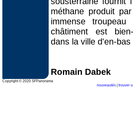
sousterraine fournit l
méthane produit par 
immense troupeau 
châtiment est bien
dans la ville d'en-ba
Romain Dabek
Copyright © 2020 SFPanorama
nouveautés
|
trouver u