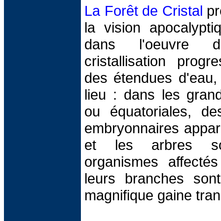
La Forêt de Cristal
pr
la vision apocalypti
dans l'oeuvre 
cristallisation prog
des étendues d'eau, 
lieu : dans les grand
ou équatoriales, des
embryonnaires appara
et les arbres s
organismes affectés 
leurs branches sont
magnifique gaine tran