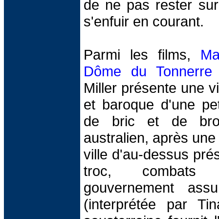
de ne pas rester su
s'enfuir en courant.
Parmi les films,
Ma
Dôme du Tonnerre
Miller présente une 
et baroque d'une peti
de bric et de bro
australien, après une
ville d'au-dessus prés
troc, combats 
gouvernement assu
(interprétée par Tin