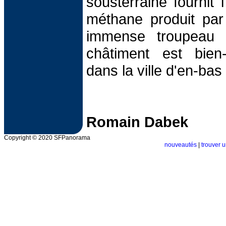
sousterraine fournit l
méthane produit par 
immense troupeau 
châtiment est bien
dans la ville d'en-ba
Romain Dabek
Copyright © 2020 SFPanorama
nouveautés
|
trouver u