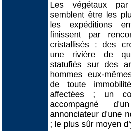
Les végétaux par 
semblent être les pl
les expéditions e
finissent par renc
cristallisés : des c
une rivière de qu
statufiés sur des a
hommes eux-mêmes 
de toute immobili
affectées ; un cou
accompagné d'un
annonciateur d'une nou
; le plus sûr moyen d