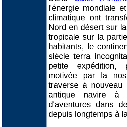
l'énergie mondiale e
climatique ont trans
Nord en désert sur la 
tropicale sur la part
habitants, le contin
siècle terra incognit
petite expédition, p
motivée par la nosta
traverse à nouveau l
antique navire à 
d'aventures dans des
depuis longtemps à la