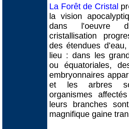
La Forêt de Cristal
pr
la vision apocalypti
dans l'oeuvre 
cristallisation prog
des étendues d'eau, 
lieu : dans les grand
ou équatoriales, des
embryonnaires appara
et les arbres s
organismes affectés 
leurs branches sont
magnifique gaine tran