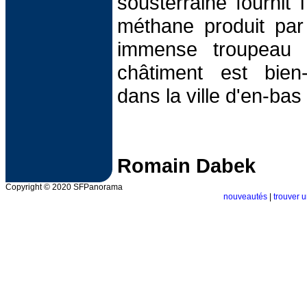
sousterraine fournit l
méthane produit par 
immense troupeau 
châtiment est bien
dans la ville d'en-ba
Romain Dabek
Copyright © 2020 SFPanorama
nouveautés
|
trouver u