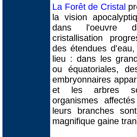
La Forêt de Cristal
pr
la vision apocalypti
dans l'oeuvre 
cristallisation prog
des étendues d'eau, 
lieu : dans les grand
ou équatoriales, des
embryonnaires appara
et les arbres s
organismes affectés 
leurs branches sont
magnifique gaine tran