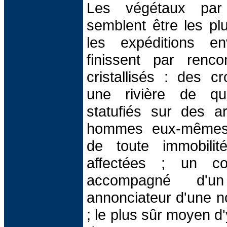
Les végétaux par 
semblent être les pl
les expéditions e
finissent par renc
cristallisés : des c
une rivière de qu
statufiés sur des a
hommes eux-mêmes 
de toute immobili
affectées ; un cou
accompagné d'un
annonciateur d'une nou
; le plus sûr moyen d