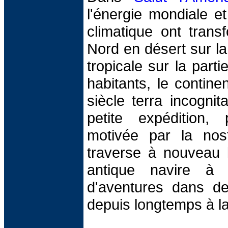
l'énergie mondiale e
climatique ont trans
Nord en désert sur la 
tropicale sur la part
habitants, le contin
siècle terra incognit
petite expédition, p
motivée par la nosta
traverse à nouveau l
antique navire à 
d'aventures dans des
depuis longtemps à la