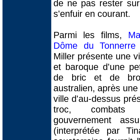
de ne pas rester su
s'enfuir en courant.
Parmi les films,
Ma
Dôme du Tonnerre
Miller présente une 
et baroque d'une peti
de bric et de bro
australien, après une
ville d'au-dessus prés
troc, combats 
gouvernement assu
(interprétée par Tin