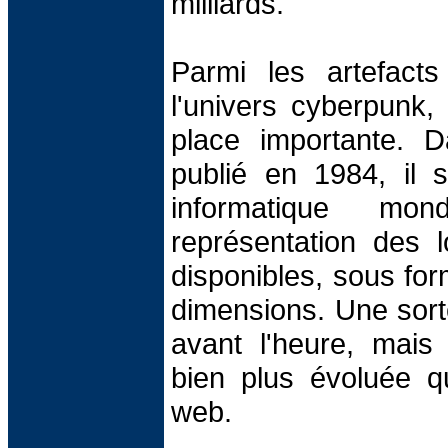
milliards.
Parmi les artefacts
l'univers cyberpunk, 
place importante.
publié en 1984, il s
informatique m
représentation des l
disponibles, sous for
dimensions. Une sort
avant l'heure, mais
bien plus évoluée q
web.