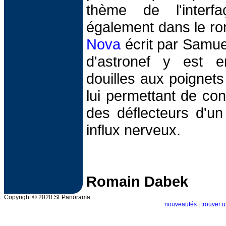
thème de l'interf
également dans le r
Nova
écrit par Samuel
d'astronef y est e
douilles aux poignets 
lui permettant de co
des déflecteurs d'u
influx nerveux.
Romain Dabek
Copyright © 2020 SFPanorama
nouveautés
|
trouver u