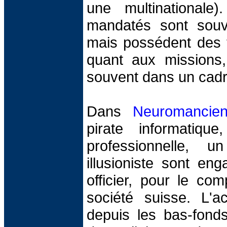
une multinationale
mandatés sont souv
mais possédent des t
quant aux missions,
souvent dans un cadre
Dans
Neuromancie
pirate informatiqu
professionnelle, 
illusioniste sont en
officier, pour le co
société suisse. L'a
depuis les bas-fond