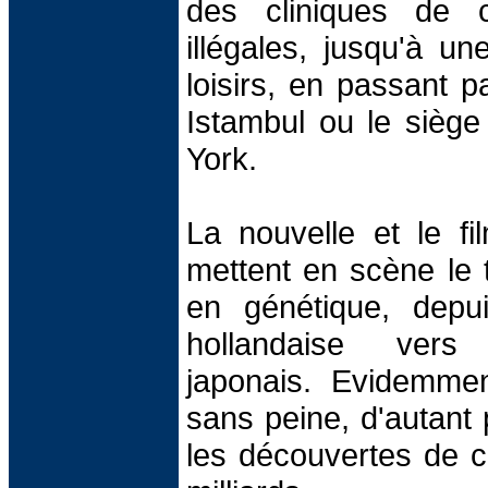
des cliniques de ch
illégales, jusqu'à un
loisirs, en passant 
Istambul ou le sièg
York.
La nouvelle et le f
mettent en scène le t
en génétique, depu
hollandaise ver
japonais. Evidemme
sans peine, d'autant 
les découvertes de c