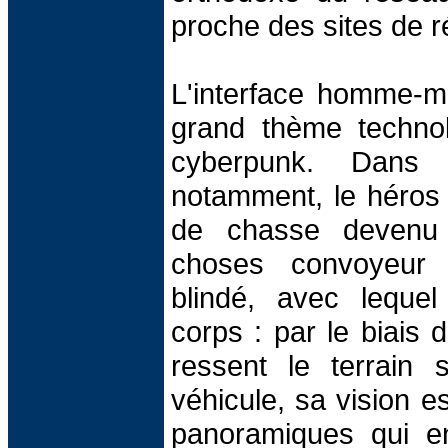
proche des sites de réa
L'interface homme-m
grand thème technol
cyberpunk. Dan
notamment, le héros 
de chasse devenu 
choses convoyeur 
blindé, avec lequel i
corps : par le biais d
ressent le terrain
véhicule, sa vision e
panoramiques qui en