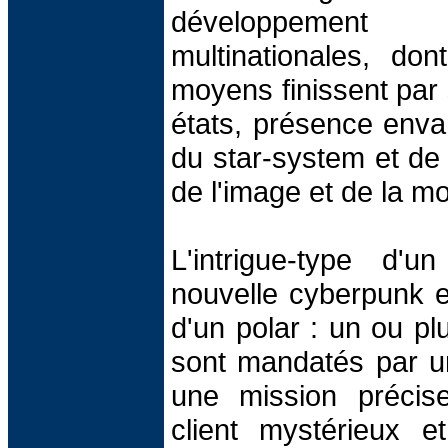
développement 
multinationales, don
moyens finissent par
états, présence enva
du star-system et de l
de l'image et de la m
L'intrigue-type d'
nouvelle cyberpunk e
d'un polar : un ou p
sont mandatés par un
une mission précis
client mystérieux e