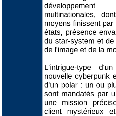
développement 
multinationales, don
moyens finissent par
états, présence enva
du star-system et de l
de l'image et de la m
L'intrigue-type d'
nouvelle cyberpunk e
d'un polar : un ou p
sont mandatés par un
une mission précis
client mystérieux e