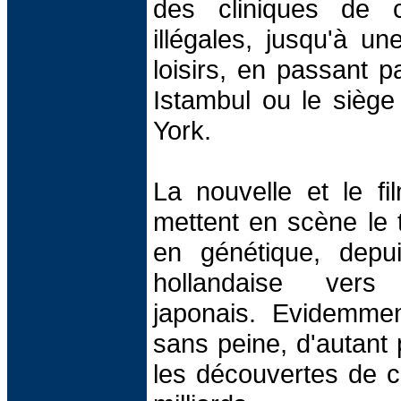
des cliniques de ch
illégales, jusqu'à un
loisirs, en passant 
Istambul ou le sièg
York.
La nouvelle et le f
mettent en scène le t
en génétique, depu
hollandaise ver
japonais. Evidemme
sans peine, d'autant 
les découvertes de c