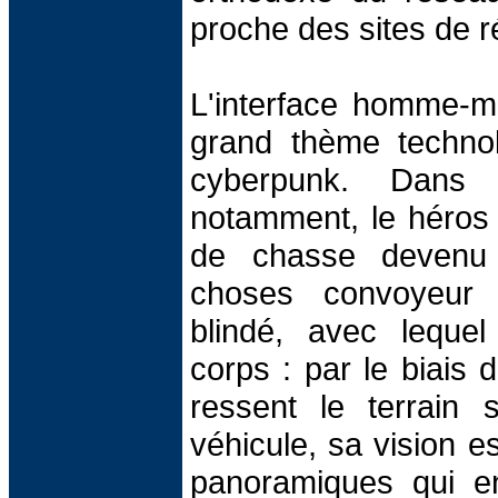
proche des sites de réa
L'interface homme-m
grand thème technol
cyberpunk. Dan
notamment, le héros 
de chasse devenu 
choses convoyeur 
blindé, avec lequel i
corps : par le biais d
ressent le terrain
véhicule, sa vision e
panoramiques qui en