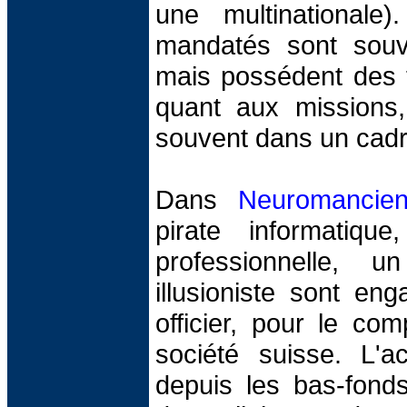
une multinationale
mandatés sont souv
mais possédent des t
quant aux missions,
souvent dans un cadre
Dans
Neuromancie
pirate informatiqu
professionnelle, 
illusioniste sont en
officier, pour le co
société suisse. L'a
depuis les bas-fond