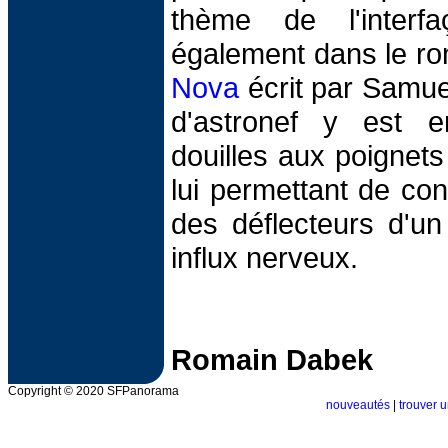
thème de l'interf
également dans le r
Nova
écrit par Samuel
d'astronef y est e
douilles aux poignets 
lui permettant de co
des déflecteurs d'u
influx nerveux.
Romain Dabek
Copyright © 2020 SFPanorama
nouveautés
|
trouver u