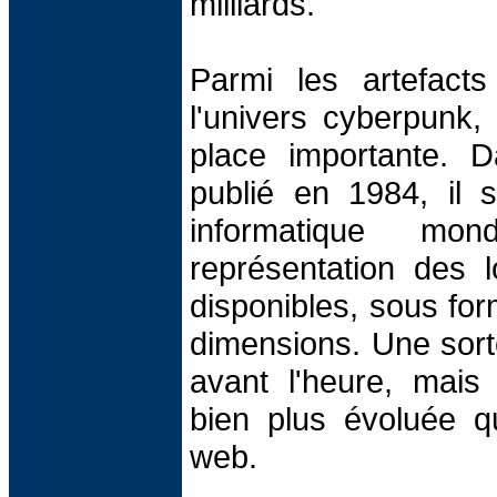
milliards.
Parmi les artefacts
l'univers cyberpunk, 
place importante.
publié en 1984, il s
informatique m
représentation des l
disponibles, sous for
dimensions. Une sort
avant l'heure, mais
bien plus évoluée q
web.