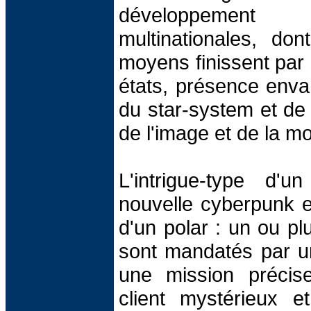
développement 
multinationales, don
moyens finissent par
états, présence enva
du star-system et de l
de l'image et de la m
L'intrigue-type d'
nouvelle cyberpunk e
d'un polar : un ou p
sont mandatés par un
une mission précis
client mystérieux e