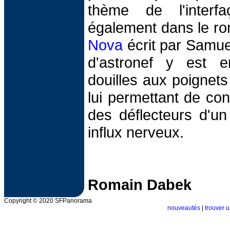
thème de l'interf
également dans le r
Nova
écrit par Samuel
d'astronef y est e
douilles aux poignets 
lui permettant de co
des déflecteurs d'u
influx nerveux.
Romain Dabek
Copyright © 2020 SFPanorama
nouveautés
|
trouver u