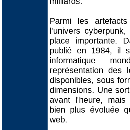
milliards.
Parmi les artefacts
l'univers cyberpunk, 
place importante.
publié en 1984, il s
informatique m
représentation des l
disponibles, sous for
dimensions. Une sort
avant l'heure, mais
bien plus évoluée q
web.