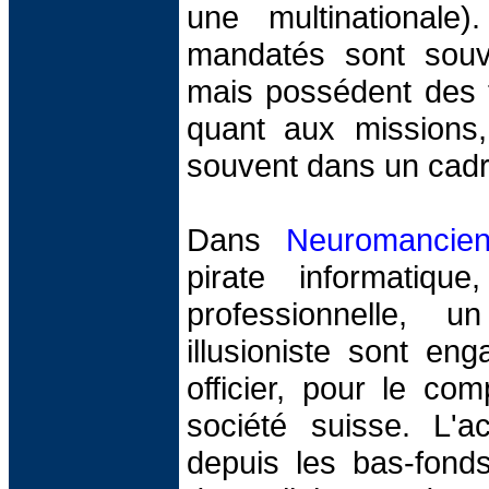
une multinationale
mandatés sont souv
mais possédent des t
quant aux missions,
souvent dans un cadre
Dans
Neuromancie
pirate informatiqu
professionnelle, 
illusioniste sont en
officier, pour le co
société suisse. L'a
depuis les bas-fond