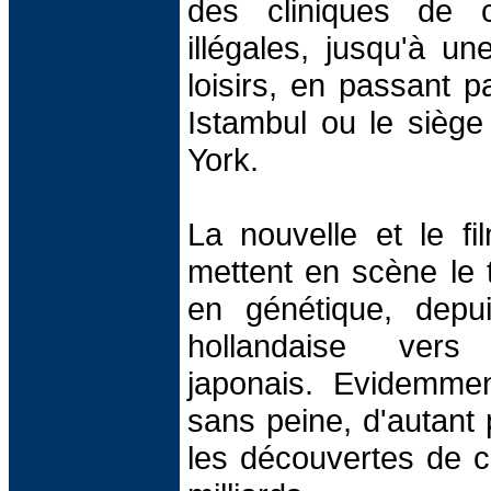
des cliniques de ch
illégales, jusqu'à un
loisirs, en passant 
Istambul ou le sièg
York.
La nouvelle et le f
mettent en scène le t
en génétique, depu
hollandaise ver
japonais. Evidemme
sans peine, d'autant 
les découvertes de c