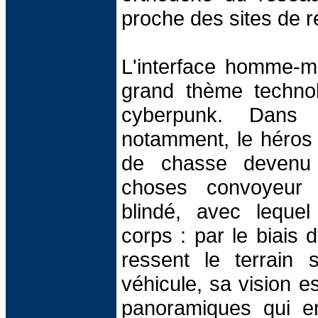
proche des sites de réa
L'interface homme-m
grand thème technol
cyberpunk. Dan
notamment, le héros 
de chasse devenu 
choses convoyeur 
blindé, avec lequel i
corps : par le biais d
ressent le terrain
véhicule, sa vision e
panoramiques qui en