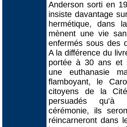
Anderson sorti en 19
insiste davantage sur
hermétique, dans la
mènent une vie san
enfermés sous des 
A la différence du liv
portée à 30 ans et 
une euthanasie ma
flamboyant, le Caro
citoyens de la Ci
persuadés qu'à 
cérémonie, ils sero
réincarneront dans 