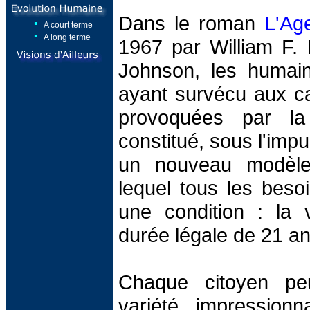
Dans le roman
L'Ag
A court terme
A long terme
1967 par William F.
Johnson, les humai
ayant survécu aux ca
provoquées par la 
constitué, sous l'impu
un nouveau modèle
lequel tous les besoi
une condition : la
durée légale de 21 an
Chaque citoyen pe
variété impressionn