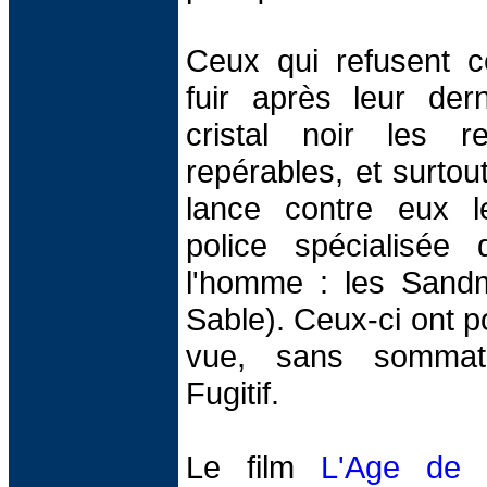
Ceux qui refusent ce
fuir après leur dern
cristal noir les r
repérables, et surtout
lance contre eux 
police spécialisée
l'homme : les Sand
Sable). Ceux-ci ont p
vue, sans sommati
Fugitif.
Le film
L'Age de C