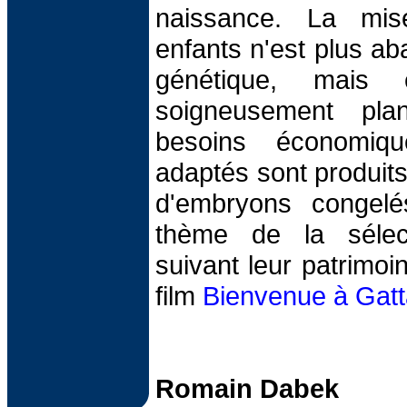
naissance. La m
enfants n'est plus a
génétique, mais 
soigneusement plan
besoins économiqu
adaptés sont produits
d'embryons congelé
thème de la sélect
suivant leur patrimoi
film
Bienvenue à Gat
Romain Dabek