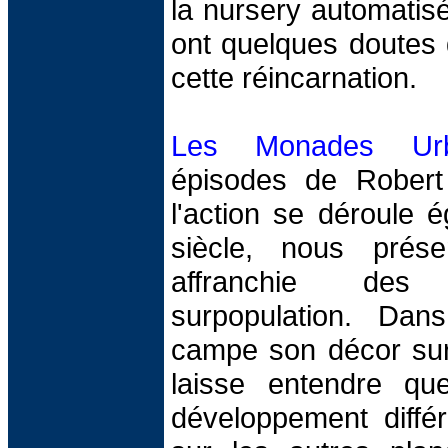
la nursery automatisé
ont quelques doutes q
cette réincarnation.
Les Monades Urb
épisodes de Robert 
l'action se déroule
siècle, nous prés
affranchie de
surpopulation. Dans
campe son décor sur 
laisse entendre q
développement diffé