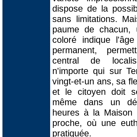
dispose de la possib
sans limitations. Mai
paume de chacun, un
coloré indique l'âg
permanent, permett
central de localis
n'importe qui sur Te
vingt-et-un ans, sa fle
et le citoyen doit s
même dans un déla
heures à la Maison 
proche, où une euth
pratiquée.