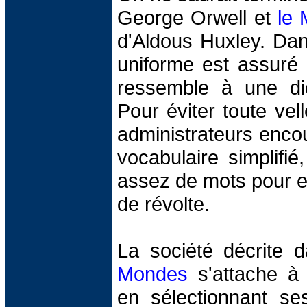
George Orwell et
le 
d'Aldous Huxley. Da
uniforme est assuré 
ressemble à une dict
Pour éviter toute vell
administrateurs encou
vocabulaire simplifi
assez de mots pour e
de révolte.
La société décrite
Mondes
s'attache à p
en sélectionnant se