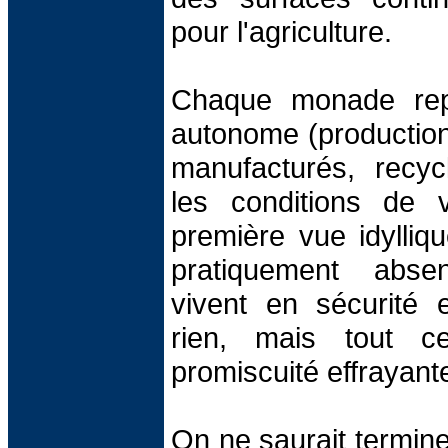
pour l'agriculture.
Chaque monade repr
autonome (production
manufacturés, recyc
les conditions de 
première vue idylliqu
pratiquement absen
vivent en sécurité
rien, mais tout c
promiscuité effrayant
On ne saurait termine