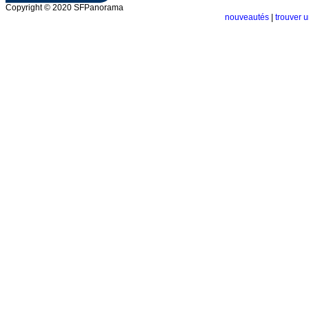
Copyright © 2020 SFPanorama
nouveautés
|
trouver u