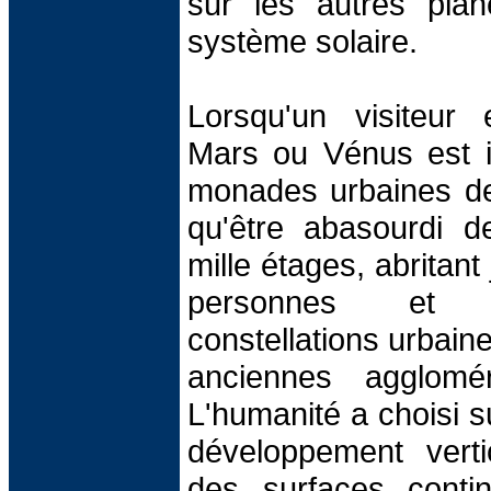
sur les autres plan
système solaire.
Lorsqu'un visiteur
Mars ou Vénus est i
monades urbaines de 
qu'être abasourdi d
mille étages, abritant
personnes et 
constellations urbain
anciennes aggloméra
L'humanité a choisi 
développement verti
des surfaces contin