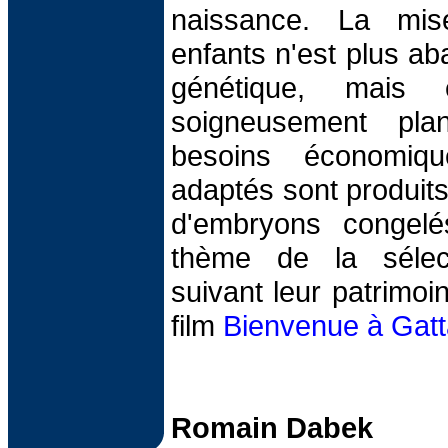
naissance. La m
enfants n'est plus a
génétique, mais 
soigneusement plan
besoins économiqu
adaptés sont produits
d'embryons congelé
thème de la sélect
suivant leur patrimoi
film
Bienvenue à Gat
Romain Dabek