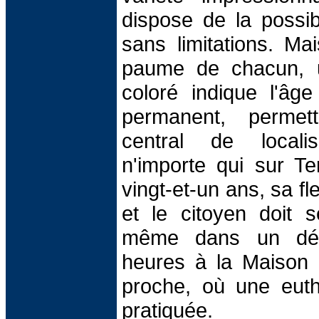
dispose de la possib
sans limitations. Mai
paume de chacun, un
coloré indique l'âg
permanent, permett
central de localis
n'importe qui sur Te
vingt-et-un ans, sa fle
et le citoyen doit s
même dans un déla
heures à la Maison 
proche, où une euth
pratiquée.