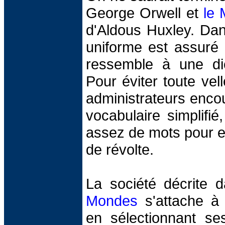
George Orwell et
le 
d'Aldous Huxley. Da
uniforme est assuré 
ressemble à une dict
Pour éviter toute vell
administrateurs encou
vocabulaire simplifi
assez de mots pour e
de révolte.
La société décrite
Mondes
s'attache à p
en sélectionnant se