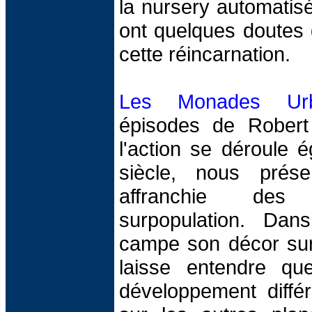
la nursery automatisé
ont quelques doutes q
cette réincarnation.
Les Monades Urb
épisodes de Robert 
l'action se déroule
siècle, nous prés
affranchie de
surpopulation. Dans
campe son décor sur 
laisse entendre q
développement diffé