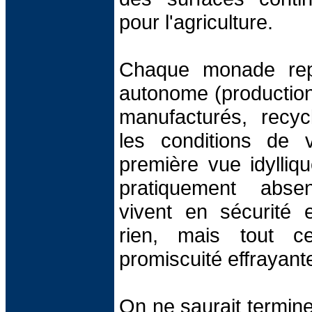
pour l'agriculture.
Chaque monade repr
autonome (production
manufacturés, recyc
les conditions de 
première vue idylliqu
pratiquement absen
vivent en sécurité
rien, mais tout c
promiscuité effrayant
On ne saurait termine