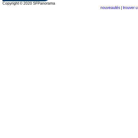
Copyright © 2020 SFPanorama
nouveautés
|
trouver u