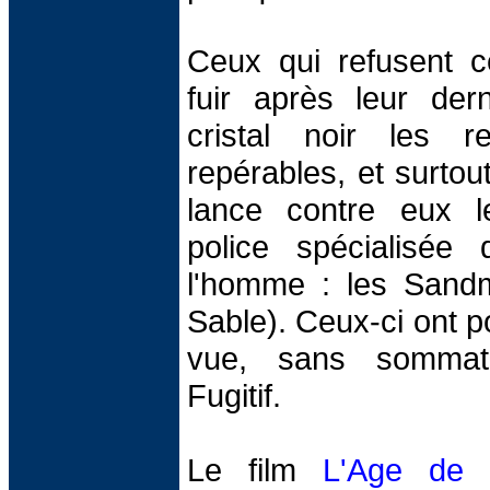
Ceux qui refusent ce
fuir après leur dern
cristal noir les r
repérables, et surtout
lance contre eux 
police spécialisée
l'homme : les Sand
Sable). Ceux-ci ont p
vue, sans sommati
Fugitif.
Le film
L'Age de C