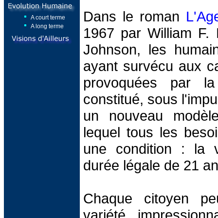
Dans le roman
L'Ag
A court terme
A long terme
1967 par William F.
Johnson, les humai
ayant survécu aux ca
provoquées par la 
constitué, sous l'impu
un nouveau modèle
lequel tous les besoi
une condition : la
durée légale de 21 an
Chaque citoyen pe
variété impressionn