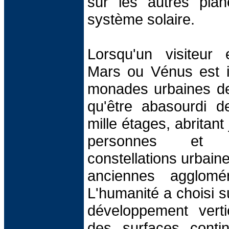
sur les autres plan
système solaire.
Lorsqu'un visiteur
Mars ou Vénus est i
monades urbaines de 
qu'être abasourdi d
mille étages, abritant
personnes et 
constellations urbain
anciennes aggloméra
L'humanité a choisi 
développement verti
des surfaces contin