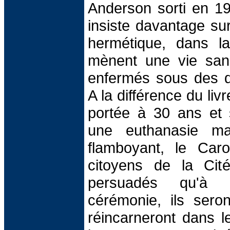
Anderson sorti en 19
insiste davantage sur
hermétique, dans la
mènent une vie san
enfermés sous des 
A la différence du liv
portée à 30 ans et 
une euthanasie ma
flamboyant, le Caro
citoyens de la Ci
persuadés qu'à 
cérémonie, ils sero
réincarneront dans 