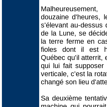
Malheureusement
douzaine d'heures, l
s'élevant au-dessus 
de la Lune, se décid
la terre ferme en ca
fioles dont il est 
Québec qu'il atterrit,
qui lui fait supposer
verticale, c'est la rot
changé son lieu d'att
Sa deuxième tentative 
machine qui pourrai