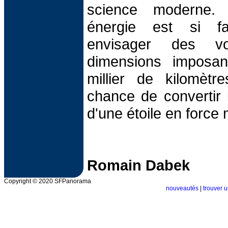
science moderne. 
énergie est si fai
envisager des vo
dimensions imposan
millier de kilomètr
chance de convertir 
d'une étoile en force 
Romain Dabek
Copyright © 2020 SFPanorama
nouveautés
|
trouver u