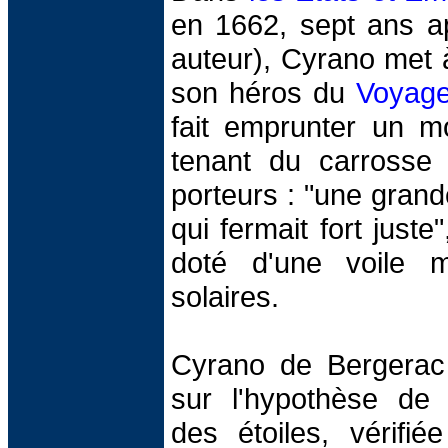
en 1662, sept ans a
auteur), Cyrano met
son héros du
Voyage
fait emprunter un m
tenant du carrosse
porteurs : "une grande
qui fermait fort juste
doté d'une voile 
solaires.
Cyrano de Bergerac
sur l'hypothèse de 
des étoiles, vérifié