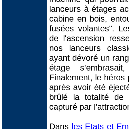
lanceurs à étages actu
cabine en bois, ento
fusées volantes". L
de l'ascension ress
nos lanceurs class
ayant dévoré un rang
étage s'embrasait
Finalement, le héros 
après avoir été éject
brûlé la totalité de
capturé par l'attractio
Dans
les Etats et Em